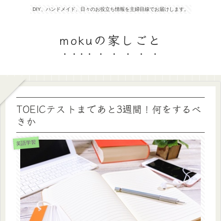
DIY、ハンドメイド、日々のお役立ち情報を主婦目線でお届けします。
mokuの家しごと
TOEICテストまであと3週間！何をするべ
きか
英語学習