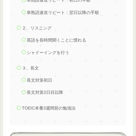
単熟語速攻リピート：初日の手順
単熟語速攻リピート：翌日以降の手順
２、リスニング
英語を長時間聞くことに慣れる
シャドーイングを行う
３、長文
長文対策初日
長文対策2日目以降
TOEIC本番3週間前の勉強法