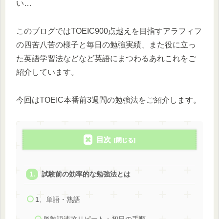
い…
このブログではTOEIC900点越えを目指すアラフィフ
の四苦八苦の様子と毎日の勉強実績、また役に立っ
た英語学習法などなど英語にまつわるあれこれをご
紹介しています。
今回はTOEIC本番前3週間の勉強法をご紹介します。
目次
試験前の効率的な勉強法とは
1、単語・熟語