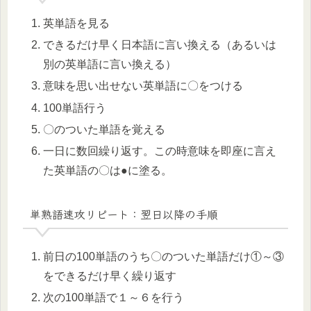
英単語を見る
できるだけ早く日本語に言い換える（あるいは
別の英単語に言い換える）
意味を思い出せない英単語に〇をつける
100単語行う
〇のついた単語を覚える
一日に数回繰り返す。この時意味を即座に言え
た英単語の〇は●に塗る。
単熟語速攻リピート：翌日以降の手順
前日の100単語のうち〇のついた単語だけ①～③
をできるだけ早く繰り返す
次の100単語で１～６を行う