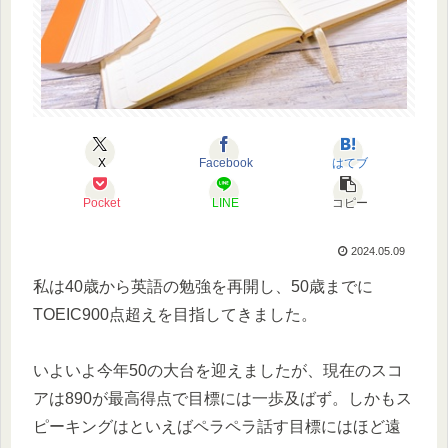
X
Facebook
はてブ
Pocket
LINE
コピー
2024.05.09
私は40歳から英語の勉強を再開し、50歳までに
TOEIC900点超えを目指してきました。
いよいよ今年50の大台を迎えましたが、現在のスコ
アは890が最高得点で目標には一歩及ばず。しかもス
ピーキングはといえばペラペラ話す目標にはほど遠